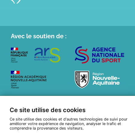
Avec le
soutien de :
© Tous droits réservés 2026
ETHNA
Ce site utilise des cookies
Politique de confidentialité
Réalisation :
Pixéine
Ce site utilise des cookies et d'autres technologies de suivi pour
améliorer votre expérience de navigation, analyser le trafic et
comprendre la provenance des visiteurs.