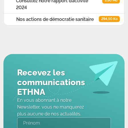
Consultez notre rapport d’activité
3,80 Mo
2024
Nos actions de démocratie sanitaire
294,50 Ko
Recevez les
communications
ETHNA
En vous abonnant à notre
Newsletter, vous ne manquerez
plus aucune de nos actualités.