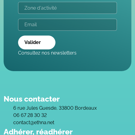
Valider
Consultez nos newsletters
Nous contacter
6 rue Jules Guesde, 33800 Bordeaux
06 67 28 30 32
contact@ethna.net
Adhérer, réadhérer