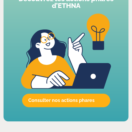
d’ETHNA
Consulter nos actions phares