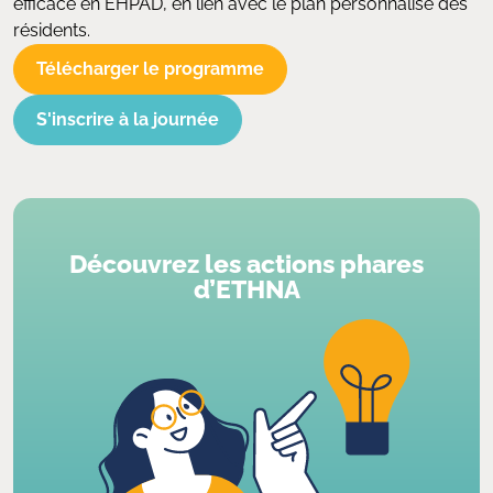
efficace en EHPAD, en lien avec le plan personnalisé des
résidents.
Télécharger le programme
S'inscrire à la journée
Découvrez les actions phares
d’ETHNA