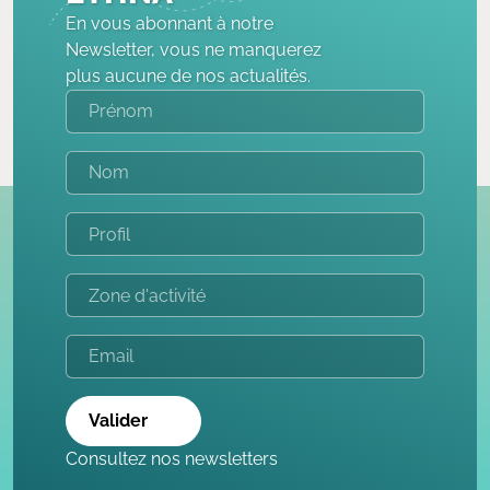
En vous abonnant à notre
Newsletter, vous ne manquerez
plus aucune de nos actualités.
Valider
Consultez nos newsletters