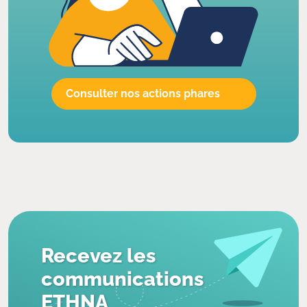
Consulter nos actions phares
Recevez les
communications
ETHNA