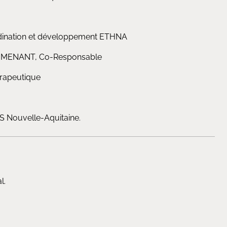
dination et développement ETHNA
li MENANT, Co-Responsable
érapeutique
S Nouvelle-Aquitaine.
l.