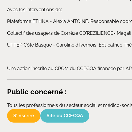
Avec les interventions de:
Plateforme ETHNA - Alexia ANTOINE, Responsable coor
Collectif des usagers de Corrèze CO'REZILIENCE- Maga
UTTEP Côte Basque - Caroline d'Ivernois, Educatrice Th
Une action inscrite au CPOM du CCECQA financée par AR
Public concerné :
Tous les professionnels du secteur social et médico-socia
S'inscrire
Site du CCECQA