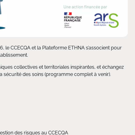
026, le CCECQA et la Plateforme ETHNA s’associent pour
établissement.
es collectives et territoriales inspirantes, et échangez
la sécurité des soins (programme complet à venir).
gestion des risques au CCECQA