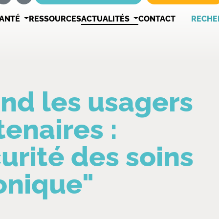
SANTÉ
RESSOURCES
ACTUALITÉS
CONTACT
RECHE
nd les usagers
enaires :
urité des soins
onique"