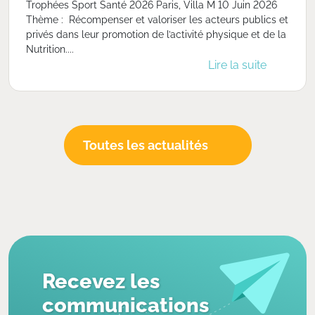
Trophées Sport Santé 2026 Paris, Villa M 10 Juin 2026
Thème : Récompenser et valoriser les acteurs publics et
privés dans leur promotion de l’activité physique et de la
Nutrition....
Lire la suite
Toutes les actualités
Recevez les
communications