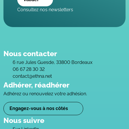
Consultez nos newsletters
Nous contacter
6 rue Jules Guesde, 33800 Bordeaux
06 67 28 30 32
contact@ethna.net
Adhérer, réadhérer
Adhérez ou renouvelez votre adhésion.
Engagez-vous à nos côtés
Nous suivre