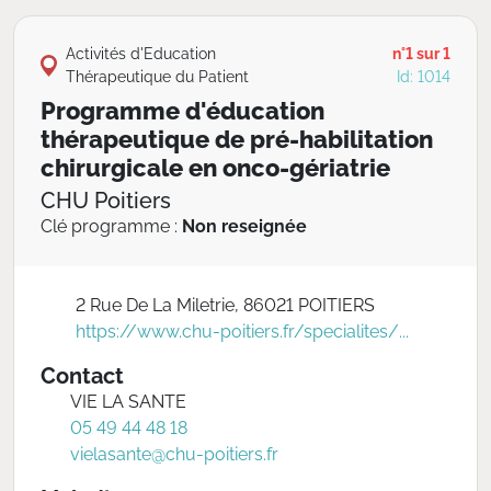
Activités d'Education
n°1 sur 1
Thérapeutique du Patient
Id: 1014
Programme d'éducation
thérapeutique de pré-habilitation
chirurgicale en onco-gériatrie
CHU Poitiers
Clé programme :
Non reseignée
2 Rue De La Miletrie, 86021 POITIERS
https://www.chu-poitiers.fr/specialites/...
Contact
VIE LA SANTE
05 49 44 48 18
vielasante@chu-poitiers.fr