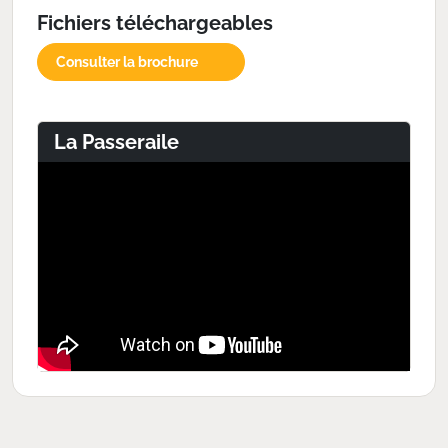
Fichiers téléchargeables
Consulter la brochure
La Passeraile