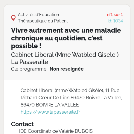
Activités d'Education
n°1 sur 1
Thérapeutique du Patient
Id: 1034
Vivre autrement avec une maladie
chronique au quotidien, c’est
possible !
Cabinet Libéral (Mme Watbled Gisèle ) -
La Passeraile
Clé programme :
Non reseignée
Cabinet Libéral (mme Watbled Gisèle), 11 Rue
Richard Cœur De Lion 86470 Boivre La Vallee,
86470 BOIVRE LA VALLEE
https://www.lapasseraile.fr
Contact
IDE Coordinatrice Valérie DUBOIS