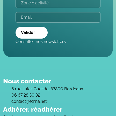
Valider
Consultez nos newsletters
Nous contacter
6 rue Jules Guesde, 33800 Bordeaux
06 67 28 30 32
contact@ethna.net
Adhérer, réadhérer