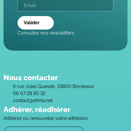
Valider
Consultez nos newsletters
Nous contacter
6 rue Jules Guesde, 33800 Bordeaux
06 67 28 30 32
contact@ethna.net
Adhérer, réadhérer
Adhérez ou renouvelez votre adhésion.