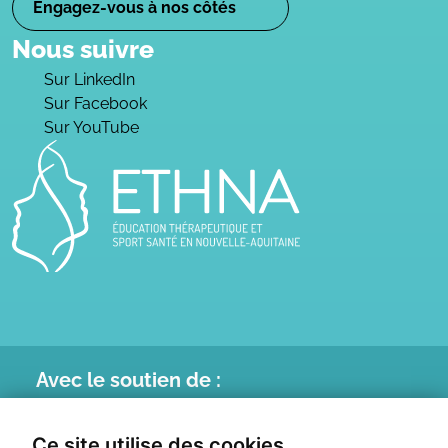
Engagez-vous à nos côtés
Nous suivre
Sur LinkedIn
Sur Facebook
Sur YouTube
Avec le
soutien de :
Ce site utilise des cookies