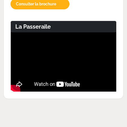
Consulter la brochure
La Passeraile