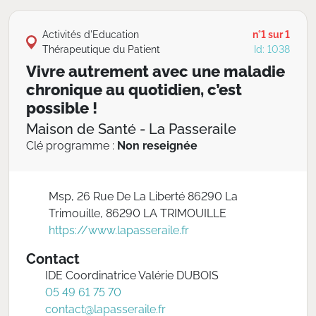
Activités d'Education
n°1 sur 1
Thérapeutique du Patient
Id: 1038
Vivre autrement avec une maladie
chronique au quotidien, c’est
possible !
Maison de Santé - La Passeraile
Clé programme :
Non reseignée
Msp, 26 Rue De La Liberté 86290 La
Trimouille, 86290 LA TRIMOUILLE
https://www.lapasseraile.fr
Contact
IDE Coordinatrice Valérie DUBOIS
05 49 61 75 70
contact@lapasseraile.fr