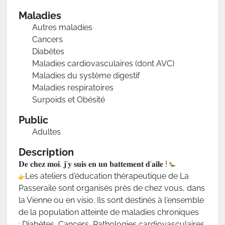
Maladies
Autres maladies
Cancers
Diabètes
Maladies cardiovasculaires (dont AVC)
Maladies du système digestif
Maladies respiratoires
Surpoids et Obésité
Public
Adultes
Description
𝐃𝐞 𝐜𝐡𝐞𝐳 𝐦𝐨𝐢, 𝐣‘𝐲 𝐬𝐮𝐢𝐬 𝐞𝐧 𝐮𝐧 𝐛𝐚𝐭𝐭𝐞𝐦𝐞𝐧𝐭 𝐝‘𝐚𝐢𝐥𝐞 !
Les ateliers d'éducation thérapeutique de La
Passeraile sont organisés près de chez vous, dans
la Vienne ou en visio. Ils sont destinés à l'ensemble
de la population atteinte de maladies chroniques
: Diabètes, Cancers, Pathologies cardiovasculaires,