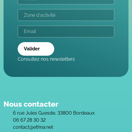
Valider
Consultez nos newsletters
Nous contacter
6 rue Jules Guesde, 33800 Bordeaux
06 67 28 30 32
contact@ethna.net