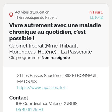
Activités d'Education
n°1 sur 1
Thérapeutique du Patient
Id: 1042
Vivre autrement avec une maladie
chronique au quotidien, c’est
possible !
Cabinet libéral (Mme Thibault
Florendeau Hélène) - La Passeraile
Clé programme :
Non reseignée
21 Les Basses Saudières, 86210 BONNEUIL
MATOURS
https://www.lapasseraile.fr
Contact
IDE Coordinatrice Valérie DUBOIS
05 49 61 75 70