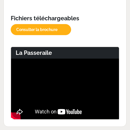
Fichiers téléchargeables
Consulter la brochure
La Passeraile