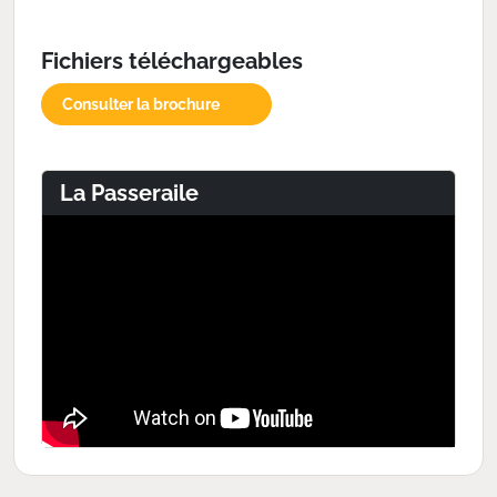
Fichiers téléchargeables
Consulter la brochure
La Passeraile