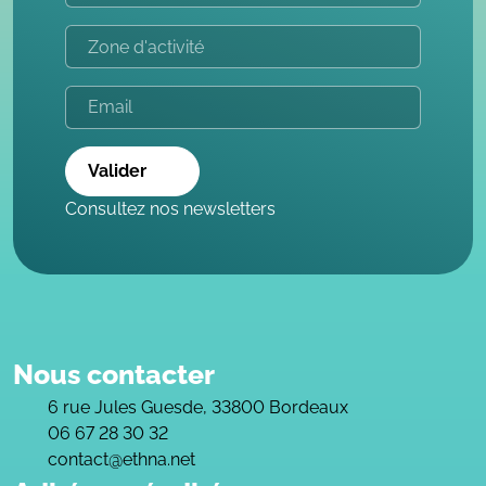
Valider
Consultez nos newsletters
Nous contacter
6 rue Jules Guesde, 33800 Bordeaux
06 67 28 30 32
contact@ethna.net