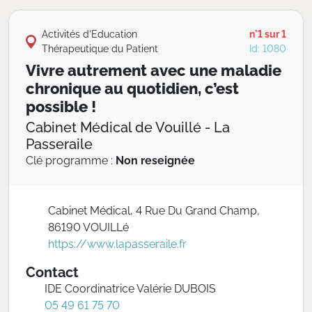
Activités d'Education
n°1 sur 1
Thérapeutique du Patient
Id: 1080
Vivre autrement avec une maladie
chronique au quotidien, c’est
possible !
Cabinet Médical de Vouillé - La
Passeraile
Clé programme :
Non reseignée
Cabinet Médical, 4 Rue Du Grand Champ,
86190 VOUILLé
https://www.lapasseraile.fr
Contact
IDE Coordinatrice Valérie DUBOIS
05 49 61 75 70