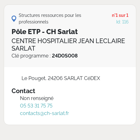
Structures ressources pour les
n°1 sur 1
professionnels
Id: 116
Pôle ETP - CH Sarlat
CENTRE HOSPITALIER JEAN LECLAIRE
SARLAT
Clé programme :
24D0S008
Le Pouget, 24206 SARLAT CéDEX
Contact
Non renseigné
05 53 31 75 75
contacts@ch-sarlat.fr