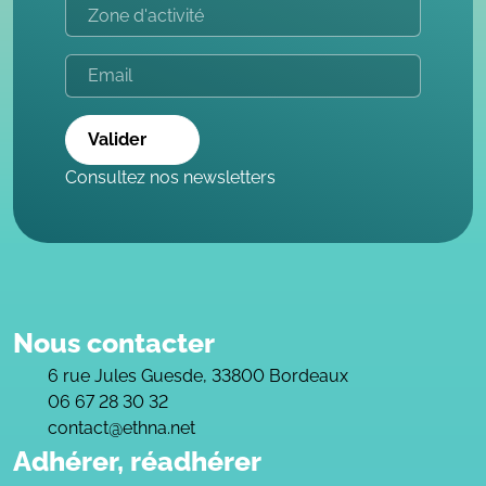
Valider
Consultez nos newsletters
Nous contacter
6 rue Jules Guesde, 33800 Bordeaux
06 67 28 30 32
contact@ethna.net
Adhérer, réadhérer