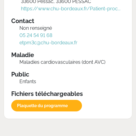
33600 Pessac, 33600 PESSAC
https://www.chu-bordeaux.fr/Patient-proc...
Contact
Non renseigné
05 24 54 91 68
etpm3c@chu-bordeaux.fr
Maladie
Maladies cardiovasculaires (dont AVC)
Public
Enfants
Fichiers téléchargeables
Plaquette du programme