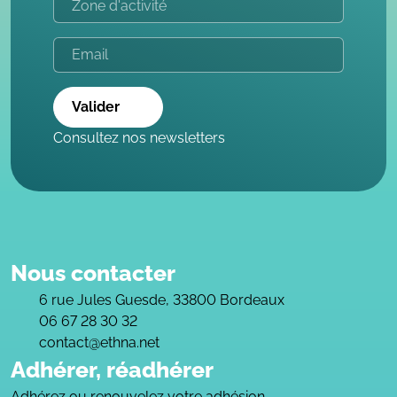
Valider
Consultez nos newsletters
Nous contacter
6 rue Jules Guesde, 33800 Bordeaux
06 67 28 30 32
contact@ethna.net
Adhérer, réadhérer
Adhérez ou renouvelez votre adhésion.