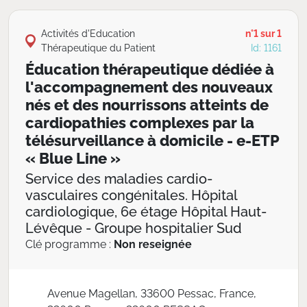
Activités d'Education
n°1 sur 1
Thérapeutique du Patient
Id: 1161
Éducation thérapeutique dédiée à
l'accompagnement des nouveaux
nés et des nourrissons atteints de
cardiopathies complexes par la
télésurveillance à domicile - e-ETP
« Blue Line »
Service des maladies cardio-
vasculaires congénitales. Hôpital
cardiologique, 6e étage Hôpital Haut-
Lévêque - Groupe hospitalier Sud
Clé programme :
Non reseignée
Avenue Magellan, 33600 Pessac, France,