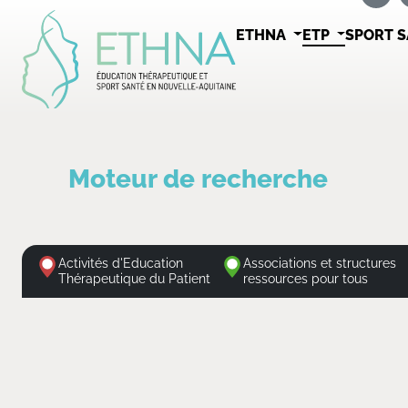
ETHNA
ETP
SPORT 
Moteur de recherche
Activités d'Education
Associations et structures
Thérapeutique du Patient
ressources pour tous