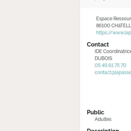
Espace Ressour
86100 CHâTEL
https://www.lapa
Contact
IDE Coordinatrice
DUBOIS
05 49 61 75 70
contact@lapasser
Public
Adultes