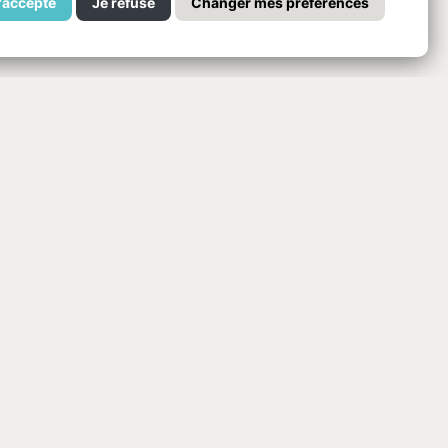
'accepte
Je refuse
Changer mes préférences