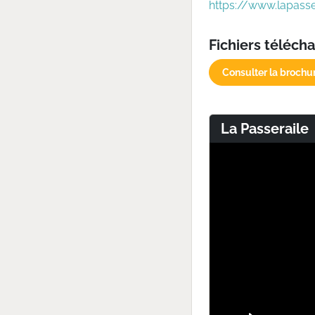
https://www.lapasser
Fichiers téléch
Consulter la brochu
La Passeraile