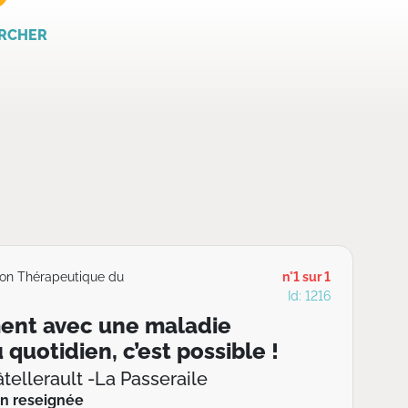
RCHER
ion Thérapeutique du
n°1 sur 1
Id: 1216
ment avec une maladie
quotidien, c’est possible !
tellerault -La Passeraile
n reseignée