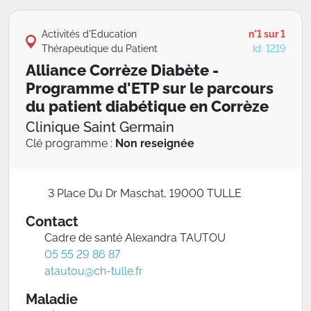
Activités d'Education
n°1 sur 1
Thérapeutique du Patient
Id: 1219
Alliance Corrèze Diabète -
Programme d'ETP sur le parcours
du patient diabétique en Corrèze
Clinique Saint Germain
Clé programme :
Non reseignée
3 Place Du Dr Maschat, 19000 TULLE
Contact
Cadre de santé Alexandra TAUTOU
05 55 29 86 87
atautou@ch-tulle.fr
Maladie