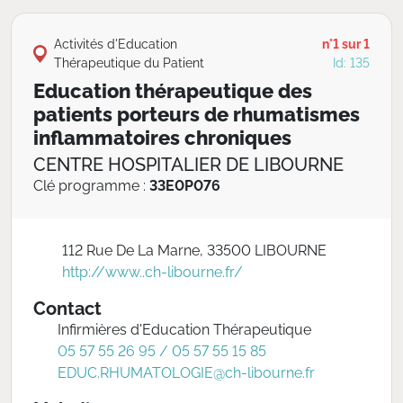
Activités d'Education
n°1 sur 1
Thérapeutique du Patient
Id: 135
Education thérapeutique des
patients porteurs de rhumatismes
inflammatoires chroniques
CENTRE HOSPITALIER DE LIBOURNE
Clé programme :
33E0P076
112 Rue De La Marne, 33500 LIBOURNE
http://www..ch-libourne.fr/
Contact
Infirmières d'Education Thérapeutique
05 57 55 26 95 / 05 57 55 15 85
EDUC.RHUMATOLOGIE@ch-libourne.fr