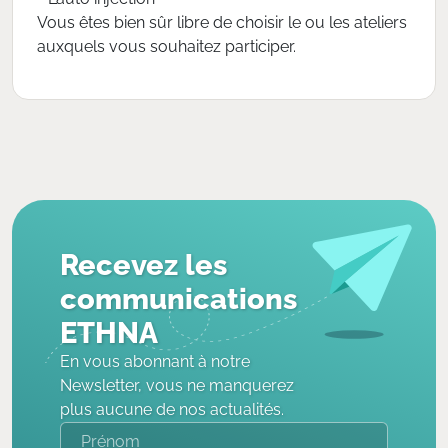
Vous êtes bien sûr libre de choisir le ou les ateliers
auxquels vous souhaitez participer.
Recevez les
communications
ETHNA
En vous abonnant à notre
Newsletter, vous ne manquerez
plus aucune de nos actualités.