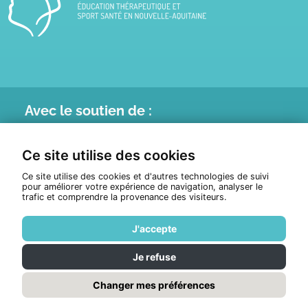
Avec le
soutien de :
Ce site utilise des cookies
Ce site utilise des cookies et d'autres technologies de suivi
pour améliorer votre expérience de navigation, analyser le
trafic et comprendre la provenance des visiteurs.
J'accepte
Je refuse
© Tous droits réservés 2026
ETHNA
Politique de confidentialité
Changer mes préférences
Réalisation :
Pixéine