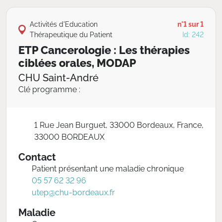
Activités d'Education
n°1 sur 1
Thérapeutique du Patient
Id: 242
ETP Cancerologie : Les thérapies
ciblées orales, MODAP
CHU Saint-André
Clé programme :
1 Rue Jean Burguet, 33000 Bordeaux, France,
33000 BORDEAUX
Contact
Patient présentant une maladie chronique
05 57 62 32 96
utep@chu-bordeaux.fr
Maladie