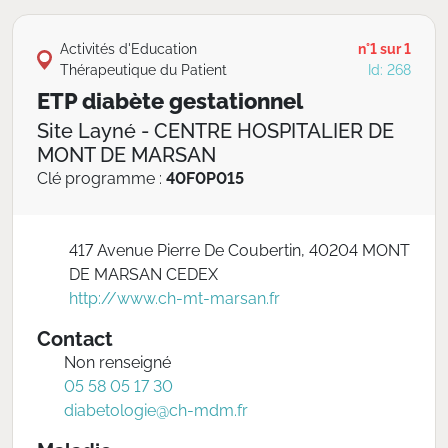
Activités d'Education
n°1 sur 1
Thérapeutique du Patient
Id: 268
ETP diabète gestationnel
Site Layné - CENTRE HOSPITALIER DE
MONT DE MARSAN
Clé programme :
40F0P015
417 Avenue Pierre De Coubertin, 40204 MONT
DE MARSAN CEDEX
http://www.ch-mt-marsan.fr
Contact
Non renseigné
05 58 05 17 30
diabetologie@ch-mdm.fr