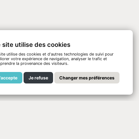
 site utilise des cookies
ite utilise des cookies et d'autres technologies de suivi pour
iorer votre expérience de navigation, analyser le trafic et
prendre la provenance des visiteurs.
'accepte
Je refuse
Changer mes préférences