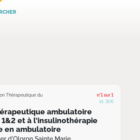
RCHER
ion Thérapeutique du
n°1 sur 1
Id: 306
hérapeutique ambulatoire
1&2 et à l'insulinothérapie
e en ambulatoire
ier d'Oloron Sainte Marie