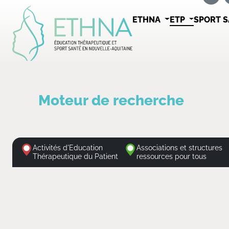
ETHNA
ETP
SPORT 
Moteur de recherche
Activités d'Education
Associations et structures
Thérapeutique du Patient
ressources pour tous