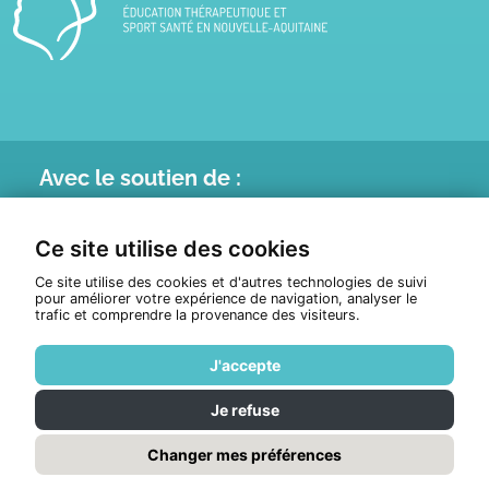
Avec le
soutien de :
Ce site utilise des cookies
Ce site utilise des cookies et d'autres technologies de suivi
pour améliorer votre expérience de navigation, analyser le
trafic et comprendre la provenance des visiteurs.
J'accepte
Je refuse
© Tous droits réservés 2026
ETHNA
Politique de confidentialité
Changer mes préférences
Réalisation :
Pixéine