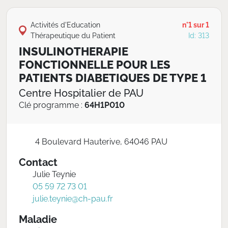
Activités d'Education
n°1 sur 1
Thérapeutique du Patient
Id: 313
INSULINOTHERAPIE
FONCTIONNELLE POUR LES
PATIENTS DIABETIQUES DE TYPE 1
Centre Hospitalier de PAU
Clé programme :
64H1P010
4 Boulevard Hauterive, 64046 PAU
Contact
Julie Teynie
05 59 72 73 01
julie.teynie@ch-pau.fr
Maladie