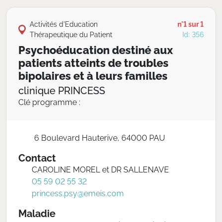
Activités d'Education
n°1 sur 1
Thérapeutique du Patient
Id: 356
Psychoéducation destiné aux
patients atteints de troubles
bipolaires et à leurs familles
clinique PRINCESS
Clé programme :
6 Boulevard Hauterive, 64000 PAU
Contact
CAROLINE MOREL et DR SALLENAVE
05 59 02 55 32
princess.psy@emeis.com
Maladie