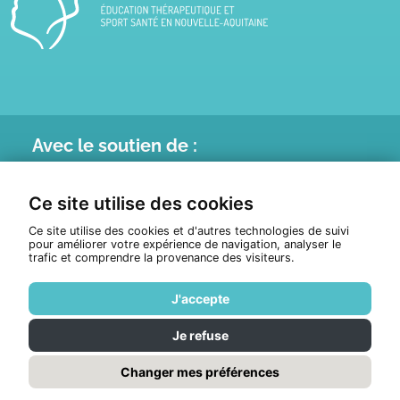
Avec le
soutien de :
Ce site utilise des cookies
Ce site utilise des cookies et d'autres technologies de suivi
pour améliorer votre expérience de navigation, analyser le
trafic et comprendre la provenance des visiteurs.
J'accepte
Je refuse
© Tous droits réservés 2026
ETHNA
Politique de confidentialité
Changer mes préférences
Réalisation :
Pixéine