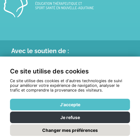
Avec le
soutien de :
Ce site utilise des cookies
Ce site utilise des cookies et d'autres technologies de suivi
pour améliorer votre expérience de navigation, analyser le
trafic et comprendre la provenance des visiteurs.
J'accepte
Je refuse
© Tous droits réservés 2026
ETHNA
Politique de confidentialité
Changer mes préférences
Réalisation :
Pixéine