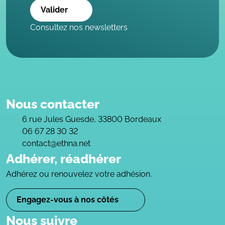
Valider
Consultez nos newsletters
Nous contacter
6 rue Jules Guesde, 33800 Bordeaux
06 67 28 30 32
contact@ethna.net
Adhérer, réadhérer
Adhérez ou renouvelez votre adhésion.
Engagez-vous à nos côtés
Nous suivre