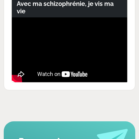
Avec ma schizophrénie, je vis ma
vie