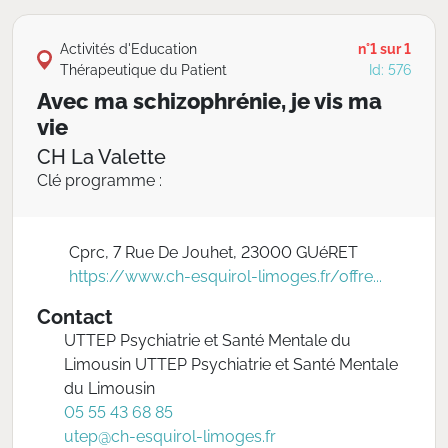
Activités d'Education
n°1 sur 1
Thérapeutique du Patient
Id: 576
Avec ma schizophrénie, je vis ma
vie
CH La Valette
Clé programme :
Cprc, 7 Rue De Jouhet, 23000 GUéRET
https://www.ch-esquirol-limoges.fr/offre...
Contact
UTTEP Psychiatrie et Santé Mentale du
Limousin UTTEP Psychiatrie et Santé Mentale
du Limousin
05 55 43 68 85
utep@ch-esquirol-limoges.fr