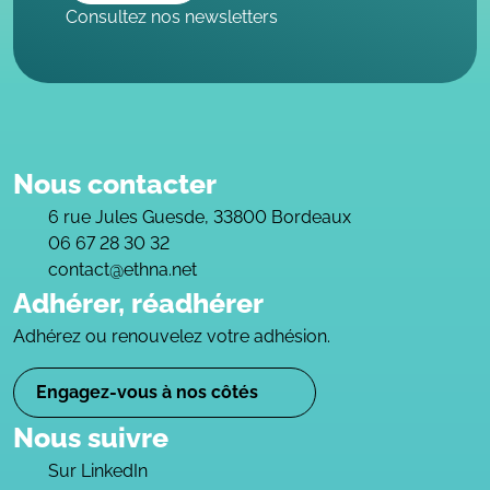
Consultez nos newsletters
Nous contacter
6 rue Jules Guesde, 33800 Bordeaux
06 67 28 30 32
contact@ethna.net
Adhérer, réadhérer
Adhérez ou renouvelez votre adhésion.
Engagez-vous à nos côtés
Nous suivre
Sur LinkedIn