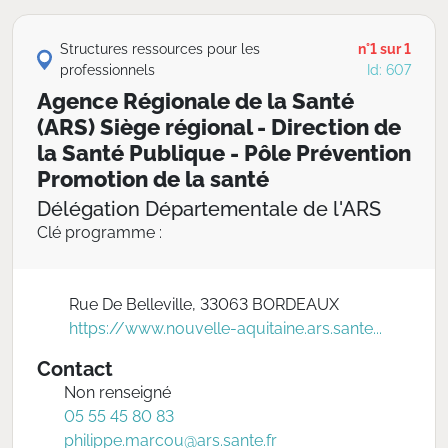
Structures ressources pour les
n°1 sur 1
professionnels
Id: 607
Agence Régionale de la Santé
(ARS) Siège régional - Direction de
la Santé Publique - Pôle Prévention
Promotion de la santé
Délégation Départementale de l'ARS
Clé programme :
Rue De Belleville, 33063 BORDEAUX
https://www.nouvelle-aquitaine.ars.sante...
Contact
Non renseigné
05 55 45 80 83
philippe.marcou@ars.sante.fr