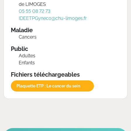
de LIMOGES
05 55 08 72 73
IDEETPGyneco@chu-limoges.fr
Maladie
Cancers
Public
Adultes
Enfants
Fichiers téléchargeables
Plaquette ETP : Le cancer du sein