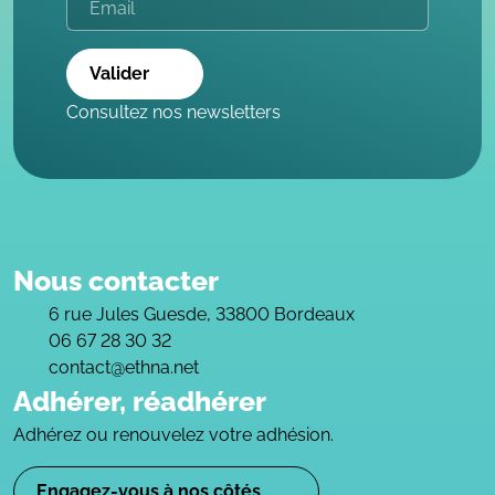
Valider
Consultez nos newsletters
Nous contacter
6 rue Jules Guesde, 33800 Bordeaux
06 67 28 30 32
contact@ethna.net
Adhérer, réadhérer
Adhérez ou renouvelez votre adhésion.
Engagez-vous à nos côtés