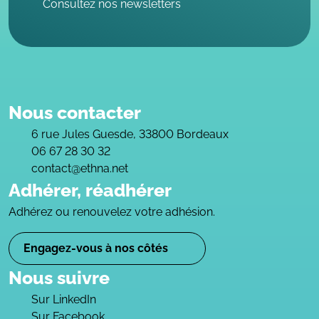
Consultez nos newsletters
Nous contacter
6 rue Jules Guesde, 33800 Bordeaux
06 67 28 30 32
contact@ethna.net
Adhérer, réadhérer
Adhérez ou renouvelez votre adhésion.
Engagez-vous à nos côtés
Nous suivre
Sur LinkedIn
Sur Facebook