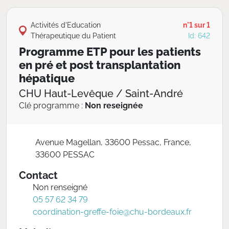
Activités d'Education
n°1 sur 1
Thérapeutique du Patient
Id: 642
Programme ETP pour les patients
en pré et post transplantation
hépatique
CHU Haut-Levêque / Saint-André
Clé programme :
Non reseignée
Avenue Magellan, 33600 Pessac, France,
33600 PESSAC
Contact
Non renseigné
05 57 62 34 79
coordination-greffe-foie@chu-bordeaux.fr