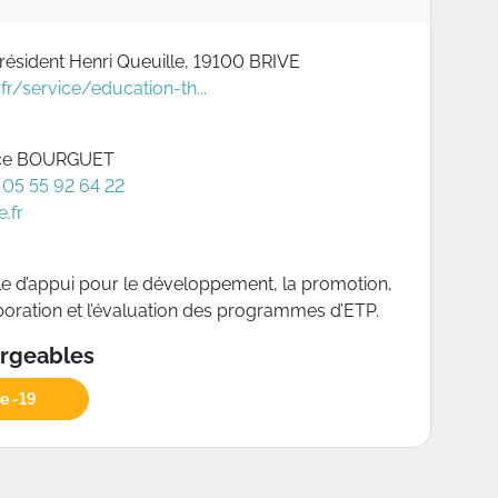
ésident Henri Queuille, 19100 BRIVE
.fr/service/education-th...
ce BOURGUET
 05 55 92 64 22
.fr
e d’appui pour le développement, la promotion,
laboration et l’évaluation des programmes d’ETP.
argeables
ve -19