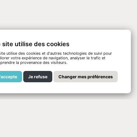
 site utilise des cookies
ite utilise des cookies et d'autres technologies de suivi pour
iorer votre expérience de navigation, analyser le trafic et
prendre la provenance des visiteurs.
'accepte
Je refuse
Changer mes préférences