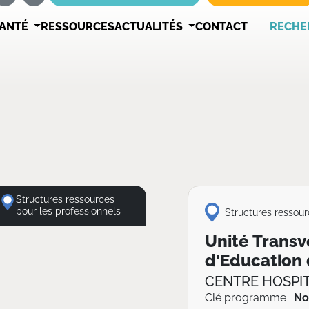
SANTÉ
RESSOURCES
ACTUALITÉS
CONTACT
RECHE
Structures ressources
pour les professionnels
Structures ressour
Unité Transve
d'Education 
CENTRE HOSPIT
Clé programme :
No