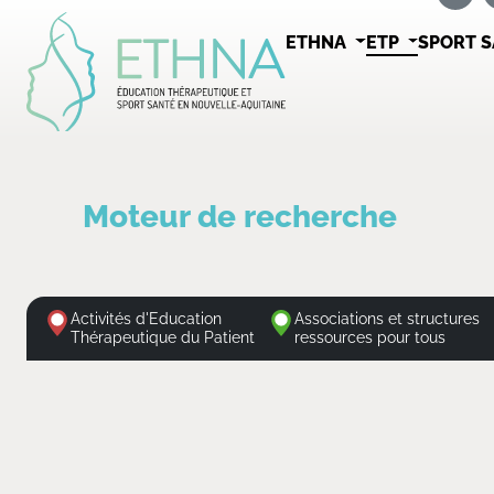
ETHNA
ETP
SPORT 
Moteur de recherche
Activités d'Education
Associations et structures
Thérapeutique du Patient
ressources pour tous