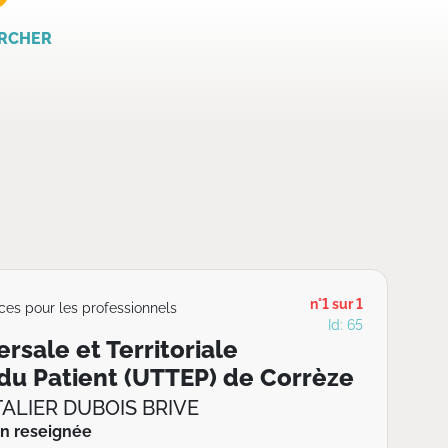
RCHER
n°1 sur 1
ces pour les professionnels
Id: 65
rsale et Territoriale
du Patient (UTTEP) de Corrèze
ALIER DUBOIS BRIVE
n reseignée