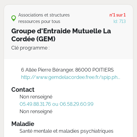
Associations et structures
n°1 sur 1
ressources pour tous
Id: 713
Groupe d'Entraide Mutuelle La
Cordée (GEM)
Clé programme :
6 Allée Pierre Béranger, 86000 POITIERS
http://www.gemdelacordee.free.fr/spip.ph...
Contact
Non renseigné
05.49.88.31.76 ou 06.58.29.60.99
Non renseigné
Maladie
Santé mentale et maladies psychiatriques