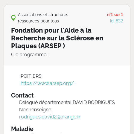
Associations et structures
n°1 sur 1
ressources pour tous
Id: 832
Fondation pour l'Aide à la
Recherche sur la Sclérose en
Plaques (ARSEP )
Clé programme :
POITIERS
https://www.arsep.org/
Contact
Délégué départemental DAVID RODRIGUES
Non renseigné
rodrigues.david2@orange.fr
Maladie