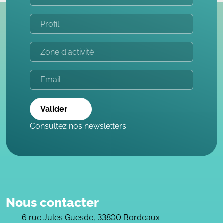
Valider
Consultez nos newsletters
Nous contacter
6 rue Jules Guesde, 33800 Bordeaux