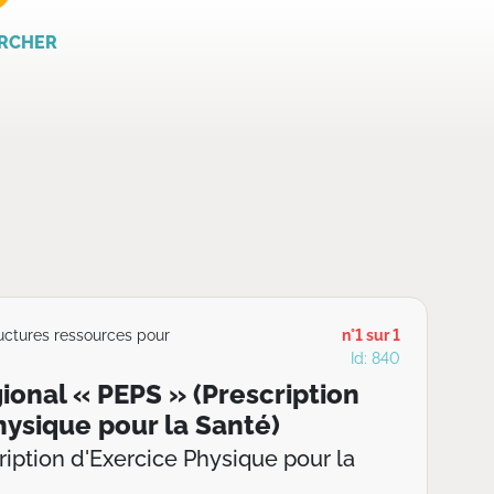
RCHER
ructures ressources pour
n°1 sur 1
Id: 840
gional « PEPS » (Prescription
hysique pour la Santé)
cription d'Exercice Physique pour la