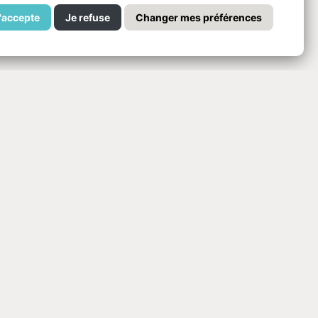
'accepte
Je refuse
Changer mes préférences