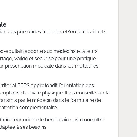
ale
tion des personnes malades et/ou leurs aidants
éo-aquitain apporte aux médecins et à leurs
rtagé, validé et sécurisé pour une pratique
sur prescription médicale dans les meilleures
ritorial PEPS approfondit l'orientation des
riptions d'activité physique. Il les conseille sur la
ransmis par le médecin dans le formulaire de
 entretien complémentaire.
donnateur oriente le bénéficiaire avec une offre
adaptée à ses besoins.