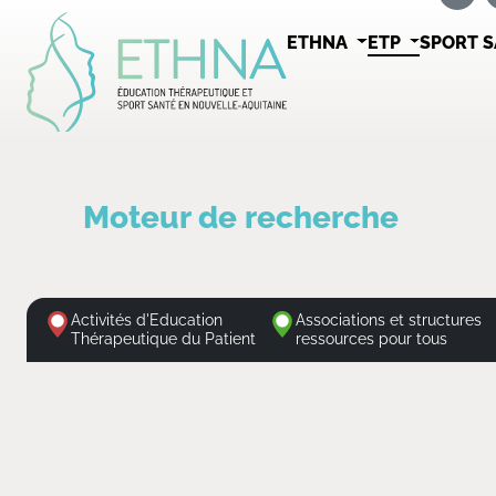
ETHNA
ETP
SPORT 
Moteur de recherche
Activités d'Education
Associations et structures
Thérapeutique du Patient
ressources pour tous