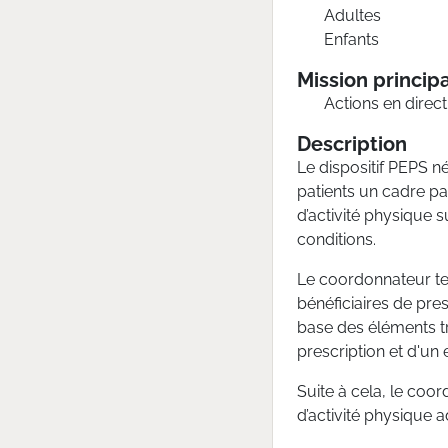
Adultes
Enfants
Mission princip
Actions en direc
Description
Le dispositif PEPS n
patients un cadre pa
d’activité physique 
conditions.
Le coordonnateur ter
bénéficiaires de presc
base des éléments t
prescription et d'un
Suite à cela, le coor
d’activité physique 