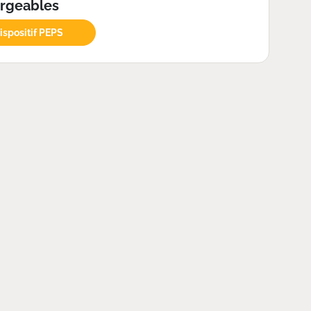
argeables
dispositif PEPS