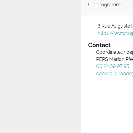
Clé programme :
3 Rue Auguste
https://www.pep
Contact
Coordinateur dé
PEPS Marion Pfei
06 24 59 97 95
coordo-gironde