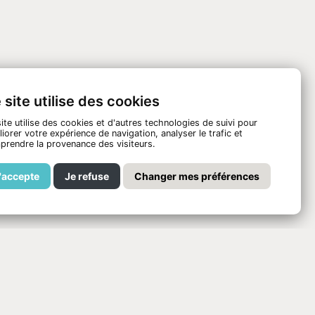
 site utilise des cookies
ite utilise des cookies et d'autres technologies de suivi pour
iorer votre expérience de navigation, analyser le trafic et
prendre la provenance des visiteurs.
'accepte
Je refuse
Changer mes préférences