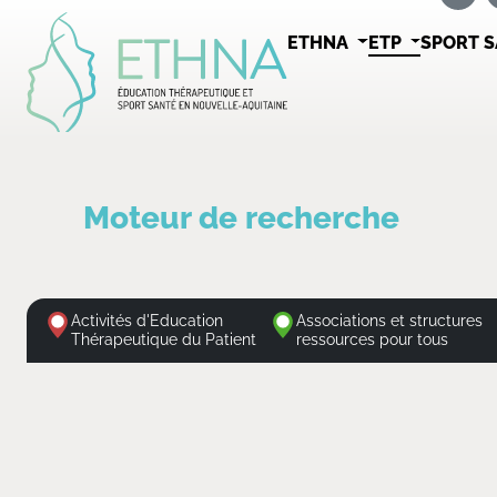
ETHNA
ETP
SPORT 
Moteur de recherche
Activités d'Education
Associations et structures
Thérapeutique du Patient
ressources pour tous