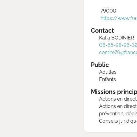
79000
https://www.fra
Contact
Katia BODINIER
06-65-98-96-3
comite79@france
Public
Adultes
Enfants
Missions princi
Actions en direc
Actions en direct
prévention, dépi
Conseils juridiqu