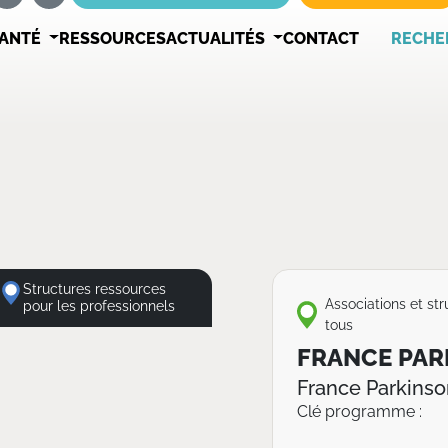
SANTÉ
RESSOURCES
ACTUALITÉS
CONTACT
RECHE
Structures ressources
Associations et st
pour les professionnels
tous
FRANCE PAR
France Parkinso
Clé programme :