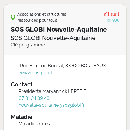
Associations et structures
n°1 sur 1
ressources pour tous
Id: 938
SOS GLOBI Nouvelle-Aquitaine
SOS GLOBI Nouvelle-Aquitaine
Clé programme :
Rue Ermend Bonnal, 33200 BORDEAUX
www.sosglobi.fr
Contact
Présidente Maryannick LEPETIT
07 81 24 89 43
nouvelle-aquitaine@sosglobi.fr
Maladie
Maladies rares