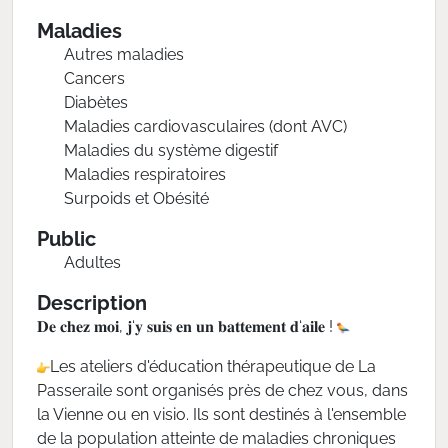
Maladies
Autres maladies
Cancers
Diabètes
Maladies cardiovasculaires (dont AVC)
Maladies du système digestif
Maladies respiratoires
Surpoids et Obésité
Public
Adultes
Description
𝐃𝐞 𝐜𝐡𝐞𝐳 𝐦𝐨𝐢, 𝐣‘𝐲 𝐬𝐮𝐢𝐬 𝐞𝐧 𝐮𝐧 𝐛𝐚𝐭𝐭𝐞𝐦𝐞𝐧𝐭 𝐝‘𝐚𝐢𝐥𝐞 !
Les ateliers d'éducation thérapeutique de La
Passeraile sont organisés près de chez vous, dans
la Vienne ou en visio. Ils sont destinés à l'ensemble
de la population atteinte de maladies chroniques