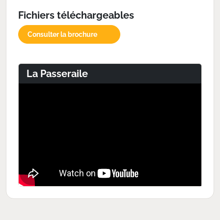
Fichiers téléchargeables
Consulter la brochure
La Passeraile