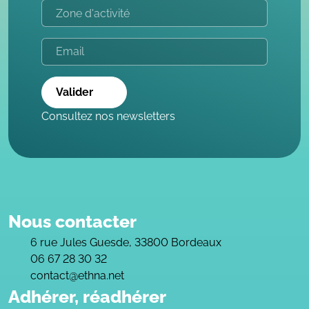
Valider
Consultez nos newsletters
Nous contacter
6 rue Jules Guesde, 33800 Bordeaux
06 67 28 30 32
contact@ethna.net
Adhérer, réadhérer