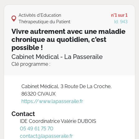
Activités d'Education
n°1 sur 1
Thérapeutique du Patient
Id: 943
Vivre autrement avec une maladie
chronique au quotidien, c’est
possible !
Cabinet Médical - La Passeraile
Clé programme :
Cabinet Médical, 3 Route De La Croche,
86320 CIVAUX
https://www.lapasseraile.fr
Contact
IDE Coordinatrice Valérie DUBOIS
05 49 61 75 70
contact@lapasseraile.fr