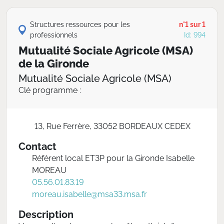
Structures ressources pour les
n°1 sur 1
professionnels
Id: 994
Mutualité Sociale Agricole (MSA)
de la Gironde
Mutualité Sociale Agricole (MSA)
Clé programme :
13, Rue Ferrère, 33052 BORDEAUX CEDEX
Contact
Référent local ET3P pour la Gironde Isabelle
MOREAU
05.56.01.83.19
moreau.isabelle@msa33.msa.fr
Description