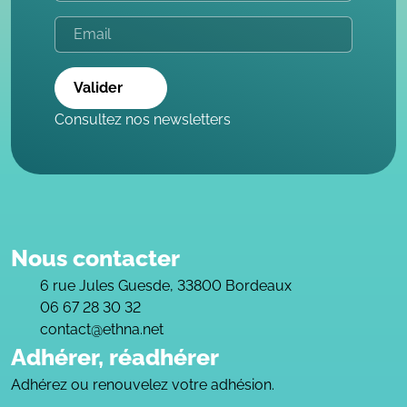
Valider
Consultez nos newsletters
Nous contacter
6 rue Jules Guesde, 33800 Bordeaux
06 67 28 30 32
contact@ethna.net
Adhérer, réadhérer
Adhérez ou renouvelez votre adhésion.