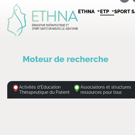
ETHNA
ETP
SPORT 
Moteur de recherche
Activités d'Education
Associations et structures
Thérapeutique du Patient
ressources pour tous