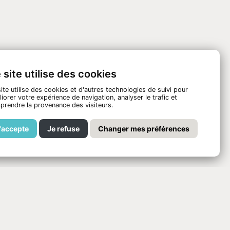
 site utilise des cookies
ite utilise des cookies et d'autres technologies de suivi pour
iorer votre expérience de navigation, analyser le trafic et
prendre la provenance des visiteurs.
'accepte
Je refuse
Changer mes préférences