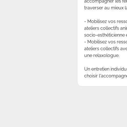
accompagner les fem
traverser au mieux l
- Mobilisez vos ress
ateliers collectifs 
socio-esthéticienne 
- Mobilisez vos res
ateliers collectifs
une relaxologue.
Un entretien indivi
choisir l'accompag