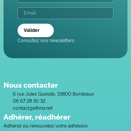
Valider
Consultez nos newsletters
Nous contacter
6 rue Jules Guesde, 33800 Bordeaux
06 67 28 30 32
contact@ethna.net
Adhérer, réadhérer
Adhérez ou renouvelez votre adhésion.