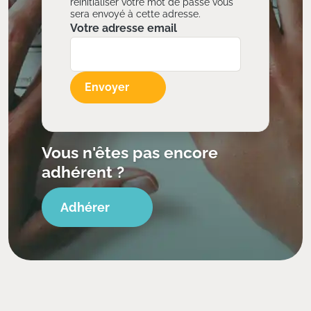
réinitialiser votre mot de passe vous
sera envoyé à cette adresse.
Votre adresse email
Envoyer
Vous n'êtes pas encore
adhérent ?
Adhérer