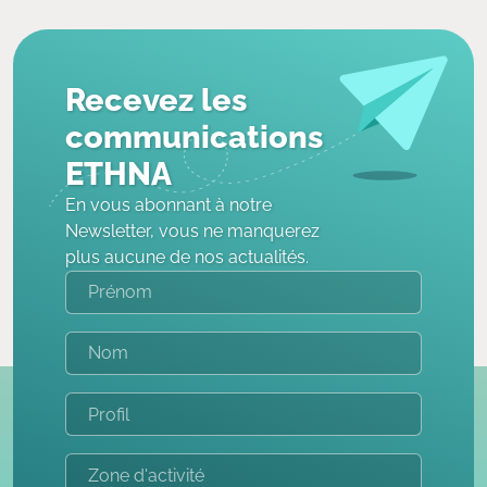
Recevez les
communications
ETHNA
En vous abonnant à notre
Newsletter, vous ne manquerez
plus aucune de nos actualités.