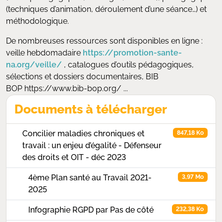
(techniques d’animation, déroulement d’une séance…) et
méthodologique.
De nombreuses ressources sont disponibles en ligne :
veille hebdomadaire
https://promotion-sante-
na.org/veille/
, catalogues d’outils pédagogiques,
sélections et dossiers documentaires, BIB
BOP https://www.bib-bop.org/ ...
Documents à télécharger
Concilier maladies chroniques et
847,18 Ko
travail : un enjeu d’égalité - Défenseur
des droits et OIT - déc 2023
4ème Plan santé au Travail 2021-
3,97 Mo
2025
Infographie RGPD par Pas de côté
232,38 Ko