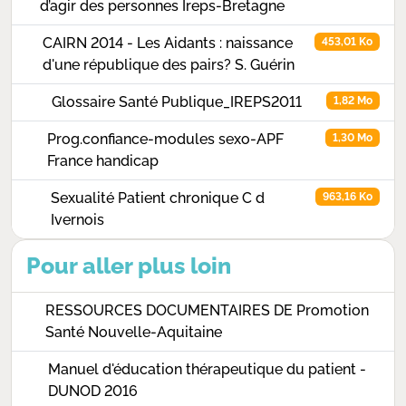
d’agir des personnes Ireps-Bretagne
CAIRN 2014 - Les Aidants : naissance
453,01 Ko
d'une république des pairs? S. Guérin
Glossaire Santé Publique_IREPS2011
1,82 Mo
Prog.confiance-modules sexo-APF
1,30 Mo
France handicap
Sexualité Patient chronique C d
963,16 Ko
Ivernois
Pour aller plus loin
RESSOURCES DOCUMENTAIRES DE Promotion
Santé Nouvelle-Aquitaine
Manuel d'éducation thérapeutique du patient -
DUNOD 2016