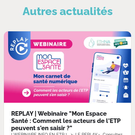
Autres actualités
REPLAY | Webinaire "Mon Espace
Santé : Comment les acteurs de l'ETP
peuvent s'en saisir ?"
[ WEBINAIRE INFO EN ETP ] ↘️ LE REPLAY > Consultez