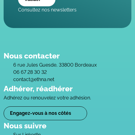
Consultez nos newsletters
Nous contacter
6 rue Jules Guesde, 33800 Bordeaux
06 67 28 30 32
contact@ethna.net
Adhérer, réadhérer
Adhérez ou renouvelez votre adhésion.
Engagez-vous à nos côtés
Nous suivre
Sur LinkedIn