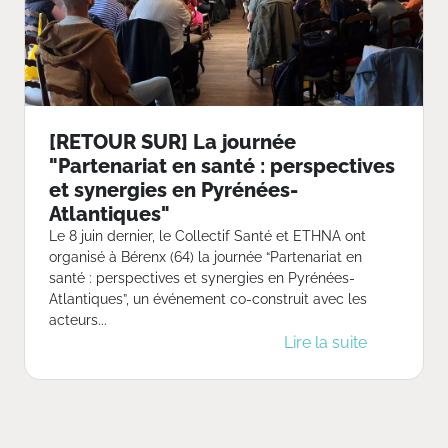
[RETOUR SUR] La journée
"Partenariat en santé : perspectives
et synergies en Pyrénées-
Atlantiques"
Le 8 juin dernier, le Collectif Santé et ETHNA ont
organisé à Bérenx (64) la journée “Partenariat en
santé : perspectives et synergies en Pyrénées-
Atlantiques”, un événement co-construit avec les
acteurs...
Lire la suite