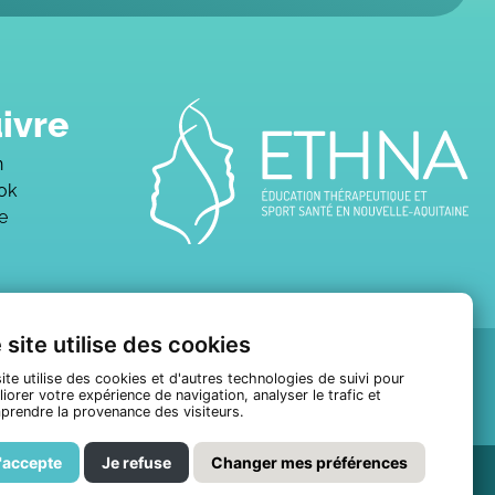
ivre
n
ok
e
 site utilise des cookies
ite utilise des cookies et d'autres technologies de suivi pour
iorer votre expérience de navigation, analyser le trafic et
prendre la provenance des visiteurs.
'accepte
Je refuse
Changer mes préférences