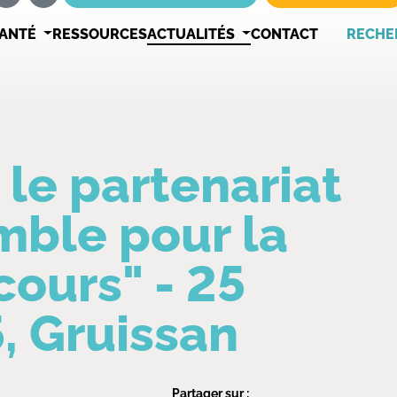
SANTÉ
RESSOURCES
ACTUALITÉS
CONTACT
RECHE
le partenariat
mble pour la
cours" - 25
 Gruissan
Partager sur :