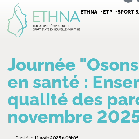
ETHNA
ETP
SPORT 
Journée "Osons 
en santé : Ense
qualité des par
novembre 2025,
Publié le
11 août 2025 à 08h35