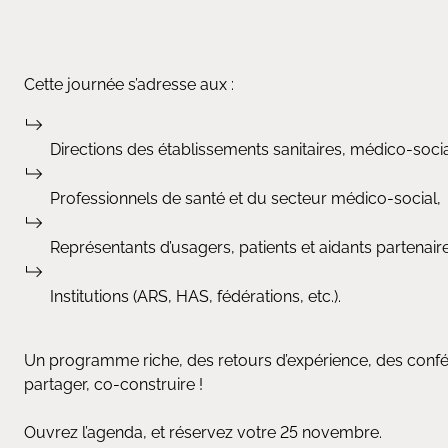
Cette journée s’adresse aux :
Directions des établissements sanitaires, médico-soci
Professionnels de santé et du secteur médico-social,
Représentants d’usagers, patients et aidants partenair
Institutions (ARS, HAS, fédérations, etc.).
Un programme riche, des retours d’expérience, des confér
partager, co-construire !
Ouvrez l’agenda, et réservez votre 25 novembre.