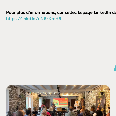
Pour plus d'informations, consultez la page LinkedIn 
https://lnkd.in/dN6kKmH6