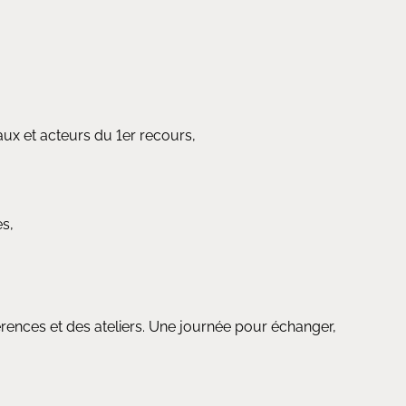
aux et acteurs du 1er recours,
es,
ences et des ateliers. Une journée pour échanger,