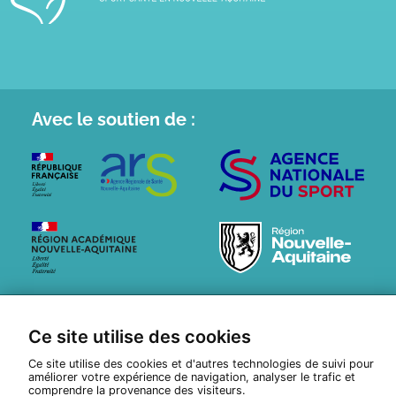
Avec le
soutien de :
© Tous droits réservés 2026
ETHNA
Ce site utilise des cookies
Politique de confidentialité
Réalisation :
Pixéine
Ce site utilise des cookies et d'autres technologies de suivi pour
améliorer votre expérience de navigation, analyser le trafic et
comprendre la provenance des visiteurs.