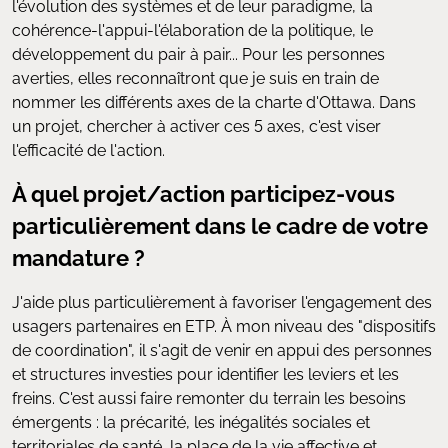
l'évolution des systèmes et de leur paradigme, la
cohérence-l'appui-l'élaboration de la politique, le
développement du pair à pair... Pour les personnes
averties, elles reconnaîtront que je suis en train de
nommer les différents axes de la charte d'Ottawa. Dans
un projet, chercher à activer ces 5 axes, c'est viser
l'efficacité de l'action.
À quel projet/action participez-vous
particulièrement dans le cadre de votre
mandature ?
J'aide plus particulièrement à favoriser l'engagement des
usagers partenaires en ETP. À mon niveau des "dispositifs
de coordination", il s'agit de venir en appui des personnes
et structures investies pour identifier les leviers et les
freins. C'est aussi faire remonter du terrain les besoins
émergents : la précarité, les inégalités sociales et
territoriales de santé, la place de la vie affective et