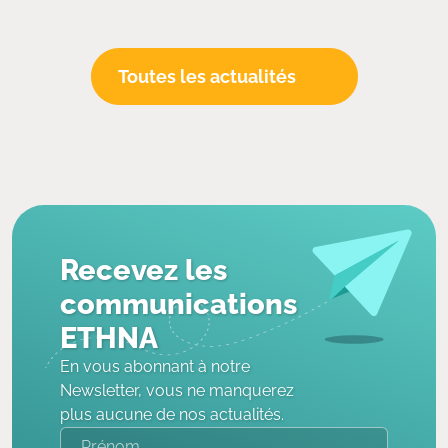
Toutes les actualités
Recevez les
communications
ETHNA
En vous abonnant à notre
Newsletter, vous ne manquerez
plus aucune de nos actualités.